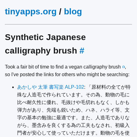
tinyapps.org
/
blog
Synthetic Japanese
calligraphy brush
#
Took a fair bit of time to find a vegan calligraphy brush
,
📺
so I've posted the links for others who might be searching:
あかしや 太筆 書写楽 ALP-102
: 「原材料の全てが特
殊な人造毛で作られています。その為、動物の毛に
比べ耐久性に優れ、毛抜けや毛切れもなく、しかも
弾力があり、先端も鋭いため、ハネ、ハライ等、文
字の基本の勉強に最適です。また、人造毛でありな
がら、墨含みを良くする為の工夫もなされ、初級入
門者が安心して使っていただけます。動物の毛を使